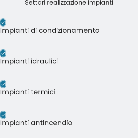
Settori realizzazione impianti
✓
Impianti di condizionamento
✓
Impianti idraulici
✓
Impianti termici
✓
Impianti antincendio