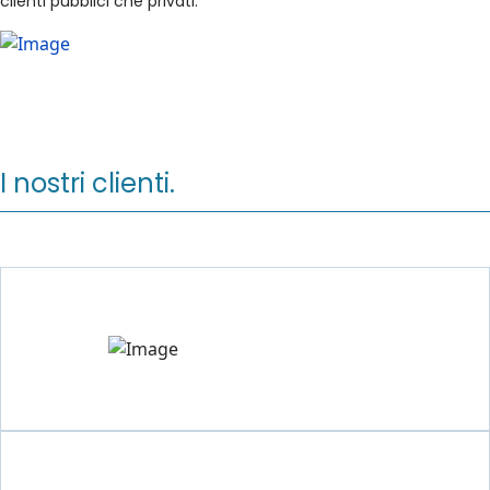
clienti pubblici che privati.
I nostri clienti.