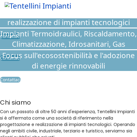
Oltre 50 anni di progettazione e
realizzazione di impianti tecnologici
Impianti Termoidraulici, Riscaldamento,
Contattaci
Climatizzazione, Idrosanitari, Gas
Focus sull'ecosostenibilità e l'adozione
Contattaci
di energie rinnovabili
Contattaci
Chi siamo
Con un passato di oltre 50 anni d'esperienza, Tentellini Impianti
si è affermata come una società di riferimento nella
progettazione e realizzazione di impianti tecnologici. Operando
negli ambiti civile, industriale, terziario e turistico, serviamo sia