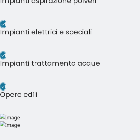
Impianti aspirazione polveri
✓
Impianti elettrici e speciali
✓
Impianti trattamento acque
✓
Opere edili